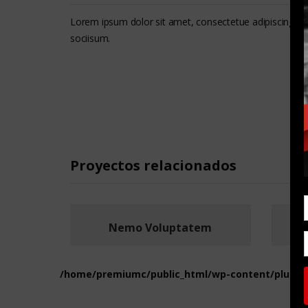
Lorem ipsum dolor sit amet, consectetue adipiscing e
sociisum.
Proyectos relacionados
Nemo Voluptatem
Ve
/home/premiumc/public_html/wp-content/plugins