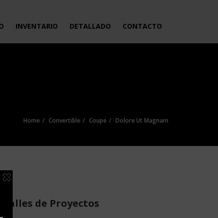
IO
INVENTARIO
DETALLADO
CONTACTO
Home
Convertible
Coupe
Dolore Ut Magnam
etalles de Proyectos