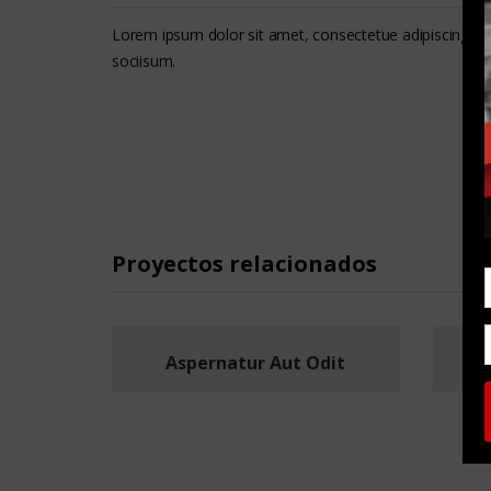
Lorem ipsum dolor sit amet, consectetue adipiscing e
sociisum.
Proyectos relacionados
Aspernatur Aut Odit