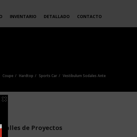
IO
INVENTARIO
DETALLADO
CONTACTO
Coupe
Hardtop
Sports Car
Vestibulum Sodales Ante
etalles de Proyectos